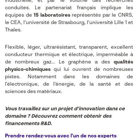
industrielle, et par le volume des recherches
conduites. Le partenariat français implique les
équipes de
15 laboratoires
représentés par le CNRS,
le CEA, l’université de Strasbourg, l’université Lille 1 et
Thales.
Flexible, léger, ultrarésistant, transparent, excellent
conducteur thermique et électrique, imperméable à
de nombreux gaz… Le graphène a des
qualités
physico-chimiques
qui lui ouvrent de nombreuses
pistes. Notamment dans les domaines de
l’électronique, de l’énergie, de la santé et des
sciences des matériaux.
Vous travaillez sur un projet d’innovation dans ce
domaine ? Découvrez comment obtenir des
financements R&D.
Prendre rendez-vous avec l'un de nos experts