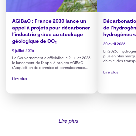
AGIBaC : France 2030 lance un
Décarbonatio
appel à projets pour décarboner
de l’hydrogène
l’industrie grâce au stockage
hydrogènes « 
géologique de CO₂
30 avril 2026
9 juillet 2026
En 2026, l’hydrogè
plus en plus marq
Le Gouvernement a officialisé le 2 juillet 2026
chimie, des transpo
le lancement de l'appel à projets AGIBaC
(Acquisition de données et connaissances...
Lire plus
Lire plus
Lire plus