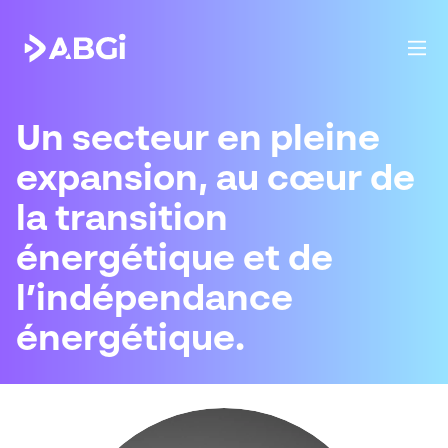
Un secteur en pleine
expansion, au cœur de
la transition
énergétique et de
l’indépendance
énergétique.