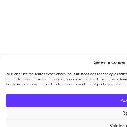
Gérer le conse
Pour offrir les meilleures expériences, nous utilisons des technologies tel
Le fait de consentir à ces technologies nous permettra de traiter des donn
fait de ne pas consentir ou de retirer son consentement peut avoir un effet
Ac
Re
Voir les