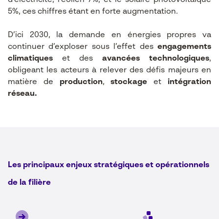
d’électricité, l’éolien 7%, et le solaire photovoltaïque
5%, ces chiffres étant en forte augmentation.
D’ici 2030, la demande en énergies propres va
continuer d’exploser sous l’effet des
engagements
climatiques
et des
avancées technologiques
,
obligeant les acteurs à relever des défis majeurs en
matière de
production
,
stockage
et
intégration
réseau.
Les principaux enjeux stratégiques et opérationnels
de la filière