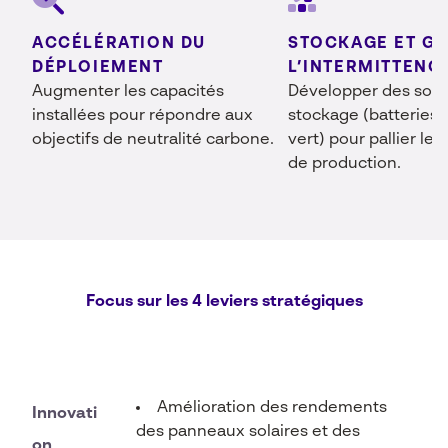
ACCÉLÉRATION DU
STOCKAGE ET GE
DÉPLOIEMENT
L’INTERMITTENC
Augmenter les capacités
Développer des solu
installées pour répondre aux
stockage (batteries
objectifs de neutralité carbone.
vert) pour pallier les
de production.
Focus sur les 4 leviers stratégiques
Amélioration des rendements
Innovati
des panneaux solaires et des
on