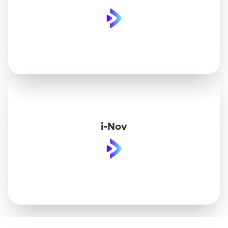
i-Nov