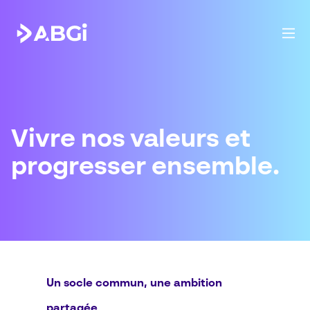
Vivre nos valeurs
et
progresser ensemble.
Un socle commun, une ambition
partagée