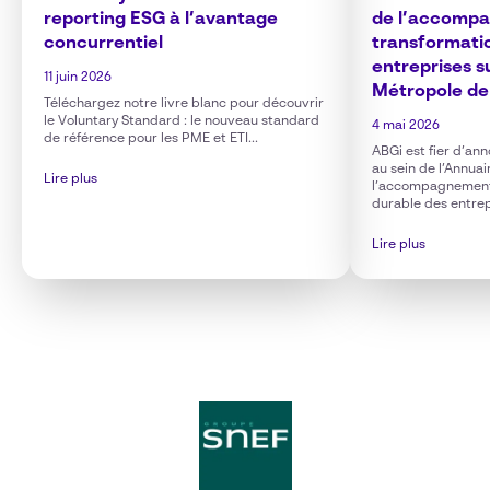
reporting ESG à l’avantage
de l’accompa
concurrentiel
transformati
entreprises su
11 juin 2026
Métropole de
Téléchargez notre livre blanc pour découvrir
le Voluntary Standard : le nouveau standard
4 mai 2026
de référence pour les PME et ETI...
ABGi est fier d’an
au sein de l’Annua
Lire plus
l’accompagnement 
durable des entrepr
Lire plus