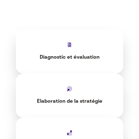
Diagnostic et évaluation
Elaboration de la stratégie