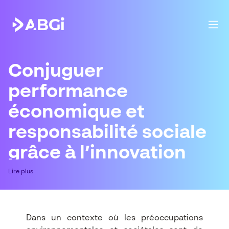
Conjuguer
performance
économique et
responsabilité sociale
grâce à l’innovation
durable.
Lire plus
Dans un contexte où les préoccupations