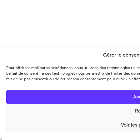
Gérer le conse
Pour offrir les meilleures expériences, nous utilisons des technologies tel
Le fait de consentir à ces technologies nous permettra de traiter des donn
fait de ne pas consentir ou de retirer son consentement peut avoir un effet
Ac
Re
Voir les