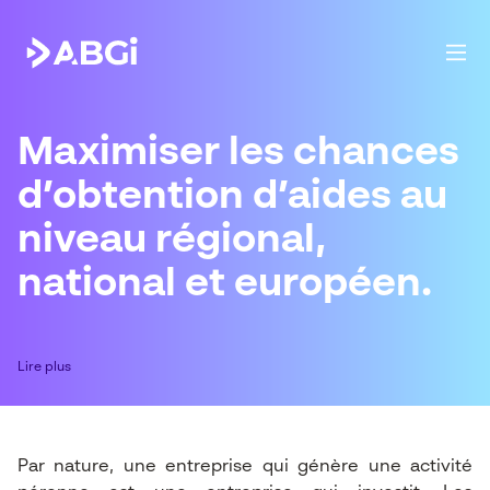
Maximiser les chances
d’obtention d’aides
au
niveau régional,
national et européen.
Lire plus
Par nature, une entreprise qui génère une activité