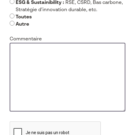
ESG & Sustainibility :
RSE, CSRD, Bas carbone,
Stratégie d’innovation durable, etc.
Toutes
Autre
Commentaire
CAPTCHA