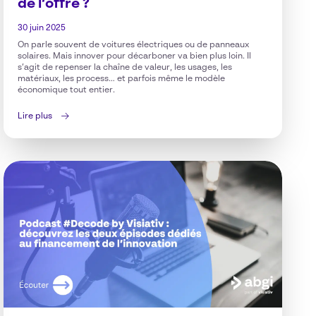
de l’offre ?
30 juin 2025
On parle souvent de voitures électriques ou de panneaux
solaires. Mais innover pour décarboner va bien plus loin. Il
s’agit de repenser la chaîne de valeur, les usages, les
matériaux, les process… et parfois même le modèle
économique tout entier.
Lire plus