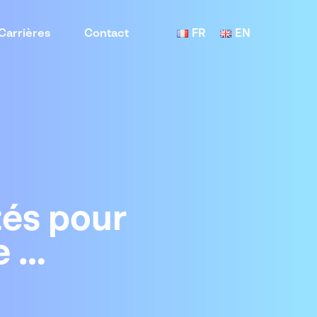
Carrières
Contact
FR
EN
tés pour
e …