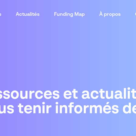
s
Actualités
Funding Map
À propos
sources et actuali
us tenir informés d