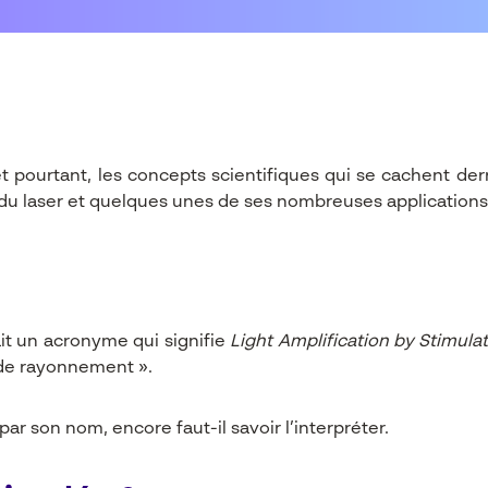
t pourtant, les concepts scientifiques qui se cachent derr
 du laser et quelques unes de ses nombreuses applications
t un acronyme qui signifie
Light Amplification by Stimula
 de rayonnement ».
par son nom, encore faut-il savoir l’interpréter.