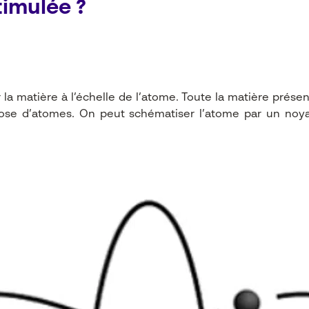
timulée ?
a matière à l’échelle de l’atome. Toute la matière présent
pose d’atomes. On peut schématiser l’atome par un noya