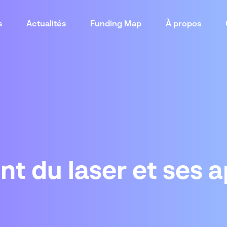
s
Actualités
Funding Map
À propos
t du laser et ses a