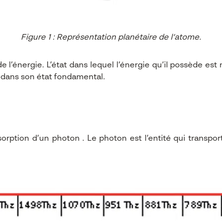
Figure 1 : Représentation planétaire de l’atome.
e l’énergie. L’état dans lequel l’énergie qu’il possède est
t dans son état fondamental.
sorption d’un photon . Le photon est l’entité qui transpo