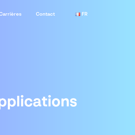
Carrières
Contact
FR
pplications