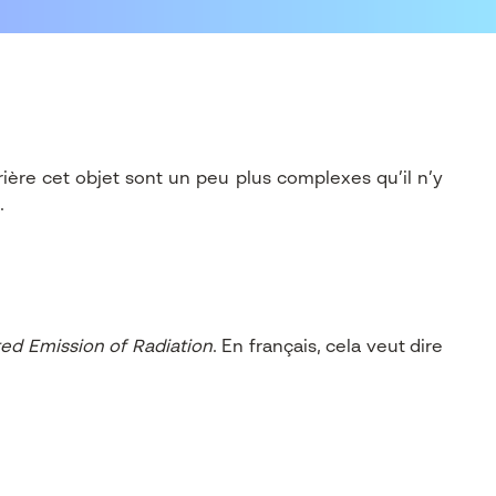
ière cet objet sont un peu plus complexes qu’il n’y
.
ted Emission of Radiation
. En français, cela veut dire