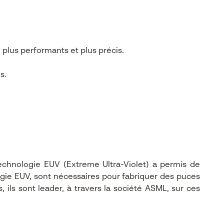
plus performants et plus précis.
s.
echnologie EUV (Extreme Ultra-Violet) a permis de
logie EUV, sont nécessaires pour fabriquer des puces
ls sont leader, à travers la société ASML, sur ces