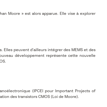
an Moore » est alors apparue. Elle vise à explorer
 Elles peuvent d’ailleurs intégrer des MEMS et des
e nouveau développement représente cette nouvelle
MOS.
anoélectronique (IPCEI pour Important Projects of
ation des transistors CMOS (Loi de Moore).