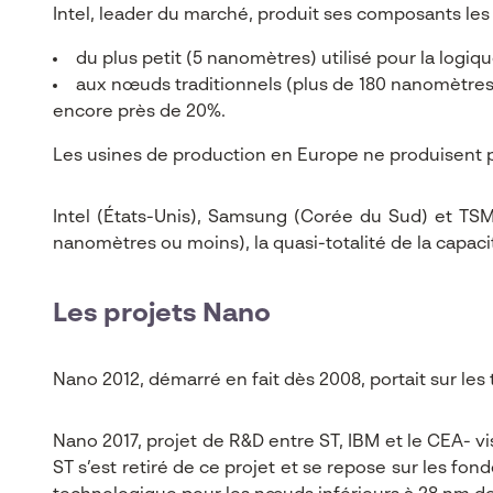
Intel, leader du marché, produit ses composants le
du plus petit (5 nanomètres) utilisé pour la logi
aux nœuds traditionnels (plus de 180 nanomètres)
encore près de 20%.
Les usines de production en Europe ne produisent 
Intel (États-Unis), Samsung (Corée du Sud) et TSM
nanomètres ou moins), la quasi-totalité de la capa
Les projets Nano
Nano 2012, démarré en fait dès 2008, portait sur le
Nano 2017, projet de R&D entre ST, IBM et le CEA- v
ST s’est retiré de ce projet et se repose sur les fo