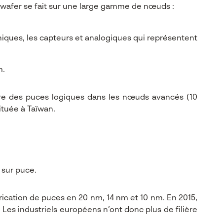
 wafer se fait sur une large gamme de nœuds :
niques, les capteurs et analogiques qui représentent
m.
uire des puces logiques dans les nœuds avancés (10
ituée à Taïwan.
 sur puce.
rication de puces en 20 nm, 14 nm et 10 nm. En 2015,
 Les industriels européens n’ont donc plus de filière