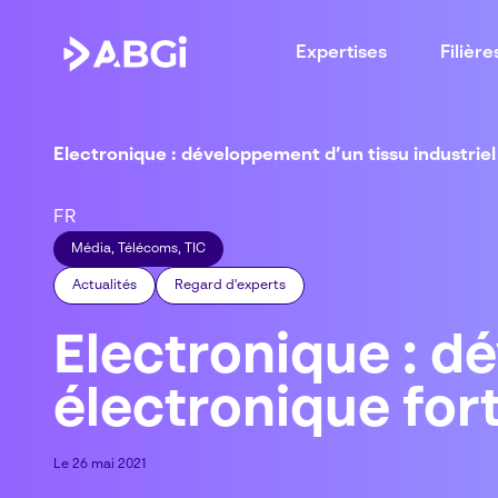
Expertises
Filière
Electronique : développement d’un tissu industriel
FR
Média, Télécoms, TIC
Actualités
Regard d'experts
Electronique : d
électronique for
Le 26 mai 2021