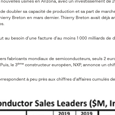
nouvelles usines en Arizona, avec un investissement de 20 
 de doubler sa capacité de production et sa part de marché 
erry Breton en mars dernier. Thierry Breton avait déjà 
os.
ut au besoin d’une facture d’au moins 1 000 milliards de 
iers fabricants mondiaux de semiconducteurs, seuls 2 europ
ème
Puis, le 3
constructeur européen, NXP, annonce un chiffre
respondent à peu près aux chiffres d’affaires cumulés de