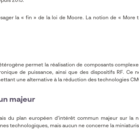
puis 2015.
er la « fin » de la loi de Moore. La notion de « More th
térogène permet la réalisation de composants complexes.
ronique de puissance, ainsi que des dispositifs RF. C
mettant une alternative à la réduction des technologies C
un majeur
ais du plan européen d’intérêt commun majeur sur la n
nes technologiques, mais aucun ne concerne la miniaturis