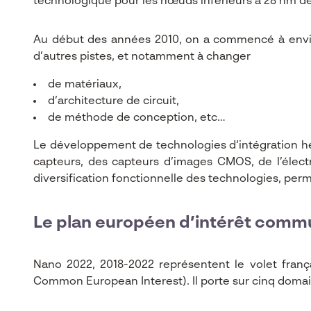
technologique pour les nœuds inférieurs à 28 nm de
Au début des années 2010, on a commencé à envisag
d’autres pistes, et notamment à changer
de matériaux,
d’architecture de circuit,
de méthode de conception, etc…
Le développement de technologies d‘intégration hé
capteurs, des capteurs d’images CMOS, de l’élect
diversification fonctionnelle des technologies, per
Le plan européen d’intérêt comm
Nano 2022, 2018-2022 représentent le volet franç
Common European Interest). Il porte sur cinq domai