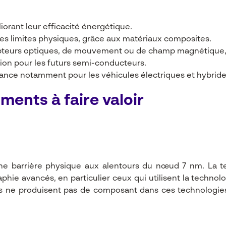
orant leur efficacité énergétique.
 ses limites physiques, grâce aux matériaux composites.
 capteurs optiques, de mouvement ou de champ magnétique, 
on pour les futurs semi-conducteurs.
ance notamment pour les véhicules électriques et hybride
ments à faire valoir
ne barrière physique aux alentours du nœud 7 nm. La t
aphie avancés, en particulier ceux qui utilisent la techno
ne produisent pas de composant dans ces technologies, i