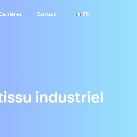
Carrières
Contact
FR
issu industriel