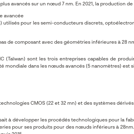
s plus avancés sur un nœud 7 nm. En 2021, la production de
que avancée
 utilisés pour les semi-conducteurs discrets, optoélectro
pas de composant avec des géométries inférieures à 28 n
C (Taïwan) sont les trois entreprises capables de prod
cité mondiale dans les nœuds avancés (5 nanomètres) est s
s technologies CMOS (22 et 32 mn) et des systèmes dérivés
isait à développer les procédés technologiques pour la fab
nderies pour ses produits pour des nœuds inférieurs à 28nm.