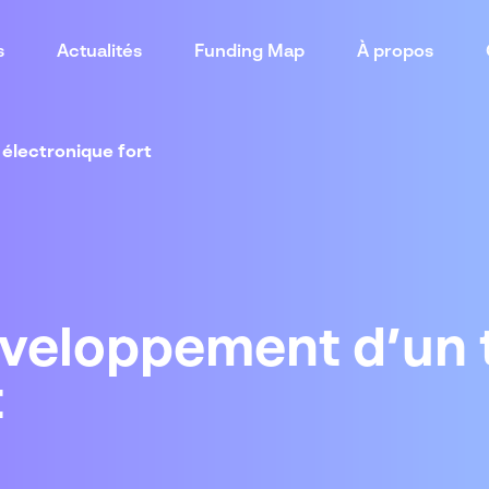
s
Actualités
Funding Map
À propos
 électronique fort
éveloppement d’un t
t