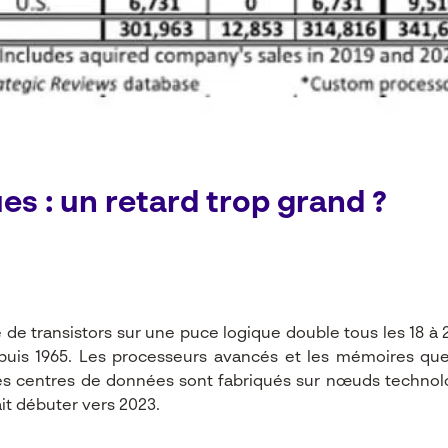
es : un retard trop grand ?
e transistors sur une puce logique double tous les 18 à 2
is 1965. Les processeurs avancés et les mémoires que 
des centres de données sont fabriqués sur nœuds technolo
it débuter vers 2023.