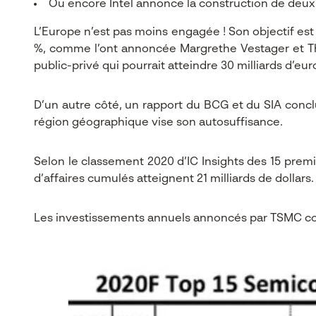
Ou encore Intel annonce la construction de deux 
L’Europe n’est pas moins engagée ! Son objectif est
%, comme l’ont annoncée Margrethe Vestager et Thi
public-privé qui pourrait atteindre 30 milliards d’eur
D’un autre côté, un rapport du BCG et du SIA concl
région géographique vise son autosuffisance.
Selon le classement 2020 d’IC Insights des 15 prem
d’affaires cumulés atteignent 21 milliards de dollars. 
Les investissements annuels annoncés par TSMC cor