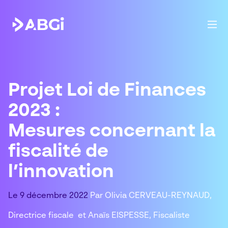
Projet Loi de Finances
2023 :
Mesures concernant la
fiscalité de
l’innovation
Le 9 décembre 2022
Par Olivia CERVEAU-REYNAUD,
Directrice fiscale
et Anaïs
EISPESSE, Fiscaliste