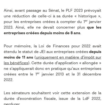
Ainsi, avant passage au Sénat, le PLF 2023 prévoyait
une réduction de celle-ci à sa durée « historique »,
er
pour les entreprises créées à compter du 1
janvier
2023. Ainsi, elle ne devait concerner plus
que les
entreprises créées depuis moins de 8 ans
.
Pour mémoire, la Loi de Finances pour 2022 avait
étendu le statut de JEI aux entreprises créées
depuis
moins de 11 ans
(
uniquement en matière d’impôt sur
les bénéfices
). Cette durée d’application « allongée »
ne s’appliquerait donc en pratique qu’aux entreprises
er
créées entre le 1
janvier 2013 et le 31 décembre
2022.
Les sénateurs souhaitent voir cette extension de la
durée d’exonération fiscale, issue de la LdF 2022,
perdurer.