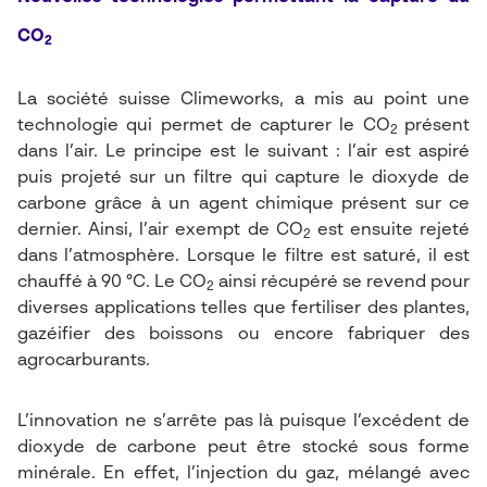
CO
2
La société suisse
Climeworks
, a mis au point une
technologie qui permet de capturer le CO
présent
2
dans l’air. Le principe est le suivant : l’air est aspiré
puis projeté sur un filtre qui capture le dioxyde de
carbone grâce à un agent chimique présent sur ce
dernier. Ainsi, l’air exempt de CO
est ensuite rejeté
2
dans l’atmosphère. Lorsque le filtre est saturé, il est
chauffé à 90 °C. Le CO
ainsi récupéré se revend pour
2
diverses applications telles que fertiliser des plantes,
gazéifier des boissons ou encore fabriquer des
agrocarburants.
L’innovation ne s’arrête pas là puisque l’excédent de
dioxyde de carbone peut être stocké sous forme
minérale. En effet, l’injection du gaz, mélangé avec