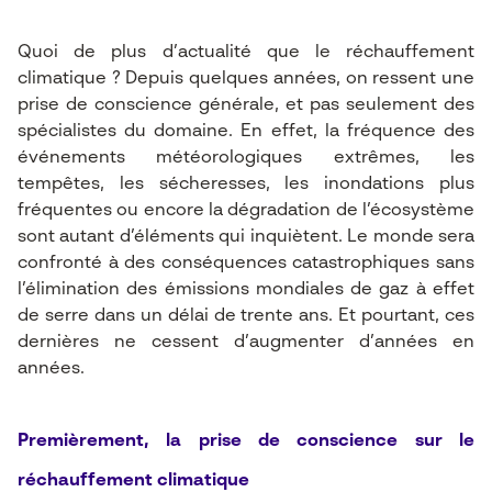
Quoi de plus d’actualité que le réchauffement
climatique ? Depuis quelques années, on ressent une
prise de conscience générale, et pas seulement des
spécialistes du domaine. En effet, la fréquence des
événements météorologiques extrêmes, les
tempêtes, les sécheresses, les inondations plus
fréquentes ou encore la dégradation de l’écosystème
sont autant d’éléments qui inquiètent. Le monde sera
confronté à des conséquences catastrophiques sans
l’élimination des émissions mondiales de gaz à effet
de serre dans un délai de trente ans. Et pourtant, ces
dernières ne cessent d’augmenter d’années en
années.
Premièrement, la prise de conscience sur le
réchauffement climatique