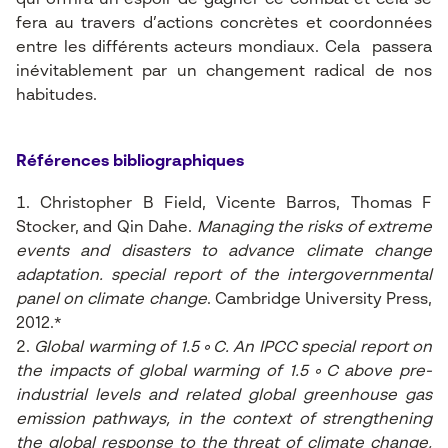
qui
offrira un espoir de gagner ce combat et cela se
fera
au travers d’actions concrètes et coordonnées
entre les différents acteurs mondiaux. Cela passera
inévitablement par un changement radical de nos
habitudes.
Références bibliographiques
Christopher B Field, Vicente Barros, Thomas F
Stocker, and Qin Dahe.
Managing the risks of extreme
events and disasters to advance climate change
adaptation. special report of the intergovernmental
panel on climate change
. Cambridge University Press,
2012.*
Global warming of 1.5 ◦C. An IPCC special report on
the impacts of global warming of 1.5 ◦C above pre-
industrial levels and related global greenhouse gas
emission pathways, in the context of strengthening
the global response to the threat of climate change,