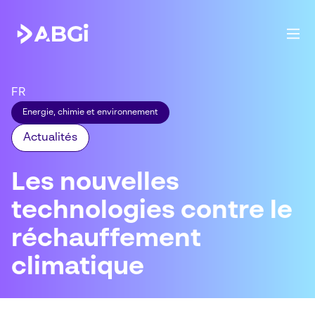
FR
Energie, chimie et environnement
Actualités
Les nouvelles
technologies contre le
réchauffement
climatique