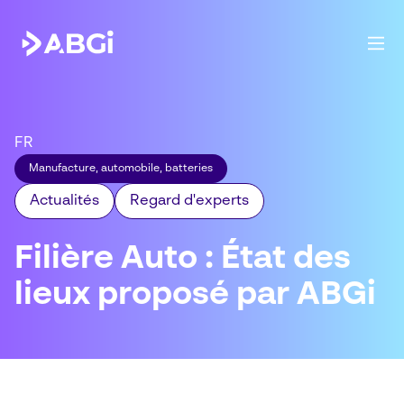
FR
Manufacture, automobile, batteries
Actualités
Regard d'experts
Filière Auto : État des
lieux proposé par ABGi