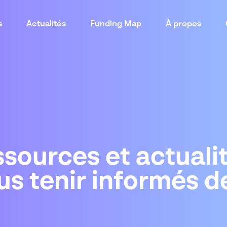
s
Actualités
Funding Map
À propos
sources et actuali
us tenir informés d