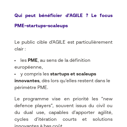
Qui peut bénéficier d’AGILE ? Le focus
PME–startups–scaleups
Le public cible d’AGILE est particulièrement
clair :
les
PME
, au sens de la définition
européenne,
y compris les
startups et scaleups
innovantes
, dès lors qu’elles restent dans le
périmètre PME.​
Le programme vise en priorité les “new
defence players”, souvent issus du civil ou
du dual use, capables d’apporter agilité,
cycles d’itération courts et solutions
innovantes à bas coût.​