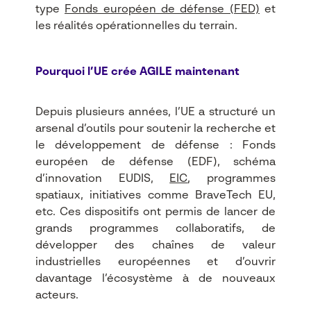
type
Fonds européen de défense (FED)
et
les réalités opérationnelles du terrain.
Pourquoi l’UE crée AGILE maintenant
Depuis plusieurs années, l’UE a structuré un
arsenal d’outils pour soutenir la recherche et
le développement de défense : Fonds
européen de défense (EDF), schéma
d’innovation EUDIS,
EIC
, programmes
spatiaux, initiatives comme BraveTech EU,
etc. Ces dispositifs ont permis de lancer de
grands programmes collaboratifs, de
développer des chaînes de valeur
industrielles européennes et d’ouvrir
davantage l’écosystème à de nouveaux
acteurs.​