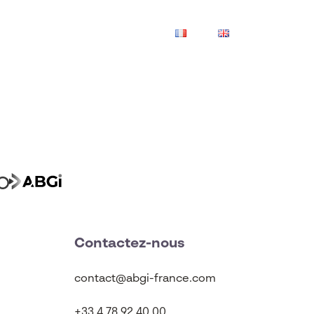
Carrières
Contact
FR
EN
Contactez-nous
contact@abgi-france.com
+33 4 78 92 40 00