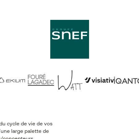
s
Actualités
Funding Map
À propos
du cycle de vie de vos
’une large palette de