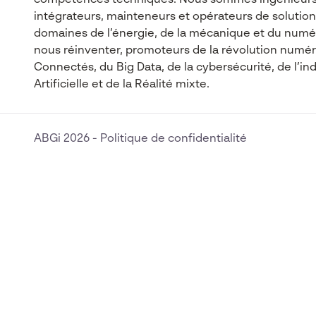
compétences techniques. Nous sommes ingénieurs
intégrateurs, mainteneurs et opérateurs de solutio
domaines de l’énergie, de la mécanique et du numé
nous réinventer, promoteurs de la révolution numér
Connectés, du Big Data, de la cybersécurité, de l’indu
Artificielle et de la Réalité mixte.
ABGi 2026
-
Politique de confidentialité