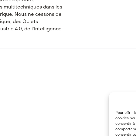
/concepteurs,
ns multitechniques dans les
rique. Nous ne cessons de
ique, des Objets
strie 4.0, de l’Intelligence
Pour offrir 
cookies pou
consentir à
comportemen
consentir o