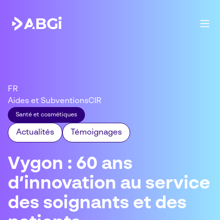
FR
Aides et Subventions
CIR
Santé et cosmétiques
Actualités
Témoignages
Vygon : 60 ans
d’innovation au service
des soignants et des