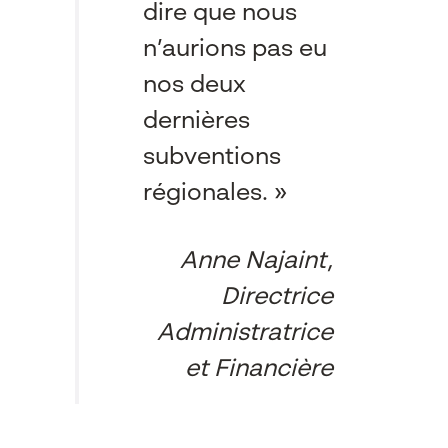
dire que nous
n’aurions pas eu
nos deux
dernières
subventions
régionales. »
Anne Najaint,
Directrice
Administratrice
et Financière