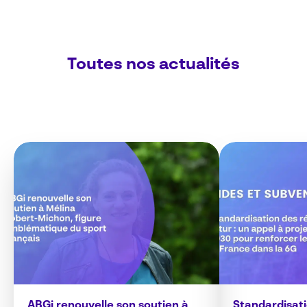
Toutes nos actualités
ABGi renouvelle son soutien à
Standardisat