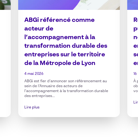
ABGi référencé comme
R
acteur de
p
l’accompagnement à la
n
transformation durable des
e
entreprises sur le territoire
s
de la Métropole de Lyon
e
4 mai 2026
16
ABGi est fier d’annoncer son référencement au
À 
sein de l’Annuaire des acteurs de
ob
l’accompagnement à la transformation durable
vo
des entreprises...
Li
Lire plus