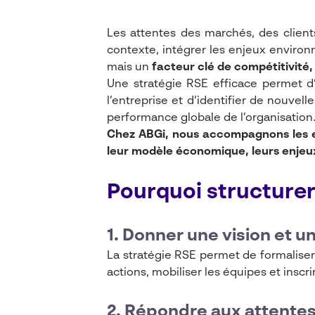
Les attentes des marchés, des client
contexte, intégrer les enjeux environ
mais un
facteur clé de compétitivité, 
Une stratégie RSE efficace permet d’a
l’entreprise et d’identifier de nouvel
performance globale de l’organisation
Chez ABGi, nous accompagnons les en
leur modèle économique, leurs enjeux
Pourquoi structurer
1. Donner une vision et un
La stratégie RSE permet de formaliser 
actions, mobiliser les équipes et inscr
2. Répondre aux attentes