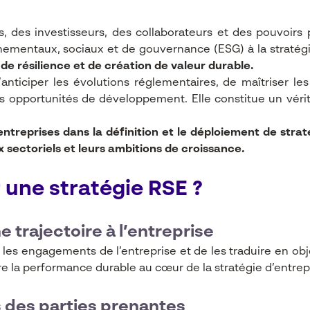
s, des investisseurs, des collaborateurs et des pouvoirs
nementaux, sociaux et de gouvernance (ESG) à la stratégie
de résilience et de création de valeur durable.
nticiper les évolutions réglementaires, de maîtriser les r
les opportunités de développement. Elle constitue un vérit
.
treprises dans la définition et le déploiement de strat
 sectoriels et leurs ambitions de croissance.
 une stratégie RSE ?
e trajectoire à l’entreprise
les engagements de l’entreprise et de les traduire en object
ire la performance durable au cœur de la stratégie d’entrep
 des parties prenantes