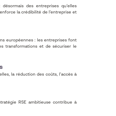
nt désormais des entreprises qu’elles
orce la crédibilité de l’entreprise et
ons européennes : les entreprises font
 transformations et de sécuriser le
s
lles, la réduction des coûts, l’accès à
stratégie RSE ambitieuse contribue à