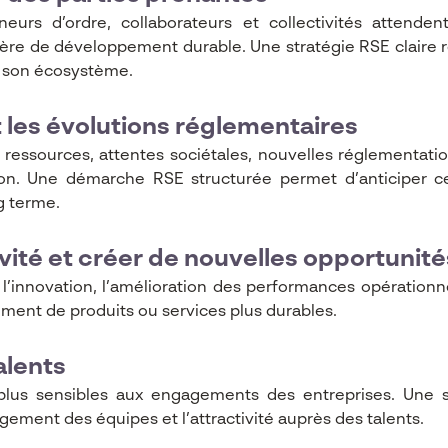
neurs d’ordre, collaborateurs et collectivités attende
 de développement durable. Une stratégie RSE claire renf
de son écosystème.
et les évolutions réglementaires
es ressources, attentes sociétales, nouvelles réglementati
n. Une démarche RSE structurée permet d’anticiper ces
g terme.
vité et créer de nouvelles opportunité
l’innovation, l’amélioration des performances opérationne
ent de produits ou services plus durables.
talents
plus sensibles aux engagements des entreprises. Une 
ement des équipes et l’attractivité auprès des talents.