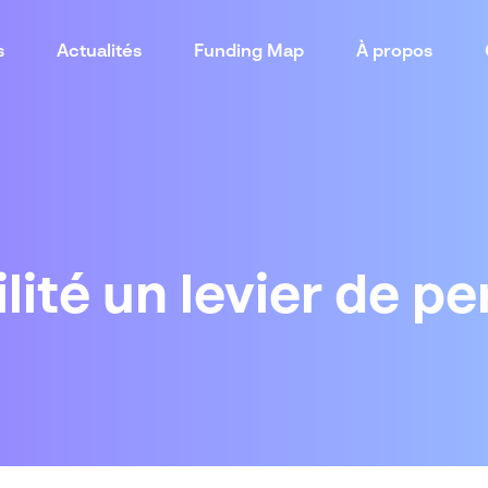
s
Actualités
Funding Map
À propos
ilité un levier de 