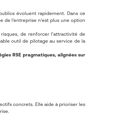
 publics évoluent rapidement. Dans ce
 de l’entreprise n’est plus une option
isques, de renforcer l’attractivité de
able outil de pilotage au service de la
égies RSE pragmatiques, alignées sur
ifs concrets. Elle aide à prioriser les
rise.