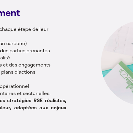
ment
chaque étape de leur
lan carbone)
 des parties prenantes
alité
ons et des engagements
 plans d’actions
opérationnel
aires et sectorielles.
s stratégies RSE réalistes,
aleur, adaptées aux enjeux