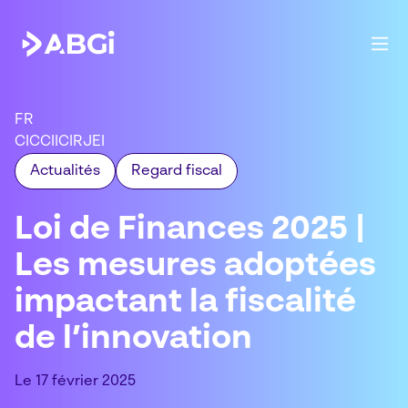
FR
CIC
CII
CIR
JEI
Actualités
Regard fiscal
Loi de Finances 2025 |
Les mesures adoptées
impactant la fiscalité
de l’innovation
Le 17 février 2025