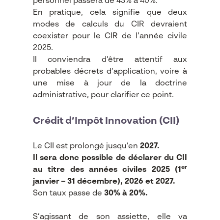
personnel passera de 43% à 40%.
En pratique, cela signifie que deux
modes de calculs du CIR devraient
coexister pour le CIR de l’année civile
2025.
Il conviendra d’être attentif aux
probables décrets d’application, voire à
une mise à jour de la doctrine
administrative, pour clarifier ce point.
Crédit d’Impôt Innovation (CII)
Le CII est prolongé jusqu’en
2027.
Il sera donc possible de déclarer du CII
er
au titre des années civiles 2025 (1
janvier – 31 décembre), 2026 et 2027.
Son taux passe de
30% à 20%.
S’agissant de son assiette, elle va