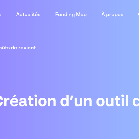
s
Actualités
Funding Map
À propos
oûts de revient
réation d’un outil 