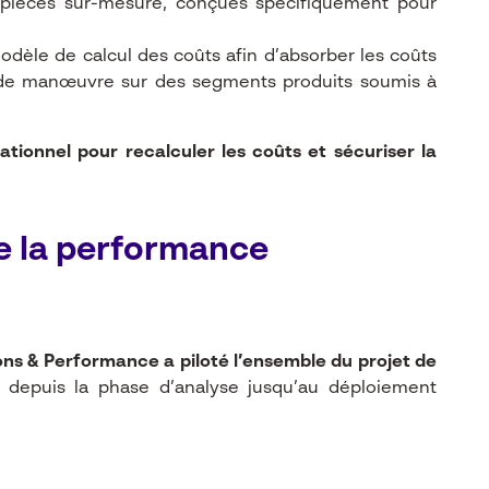
 pièces sur-mesure, conçues spécifiquement pour
dèle de calcul des coûts afin d’absorber les coûts
s de manœuvre sur des segments produits soumis à
rationnel pour recalculer les coûts et sécuriser la
de la performance
ns & Performance a piloté l’ensemble du projet de
, depuis la phase d’analyse jusqu’au déploiement