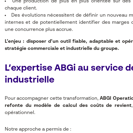
Une production de plus en plus orientée sur des
chaque client.
Des évolutions nécessitent de définir un nouveau mo
internes et de potentiellement identifier des marge
une concurrence plus accrue.
L’enjeu : disposer d’un outil fiable, adaptable et opé
stratégie commerciale et industrielle du groupe.
L’expertise ABGi au service 
industrielle
Pour accompagner cette transformation,
ABGI Operatio
refonte du modèle de calcul des coûts de revient
opérationnel.
Notre approche a permis de :