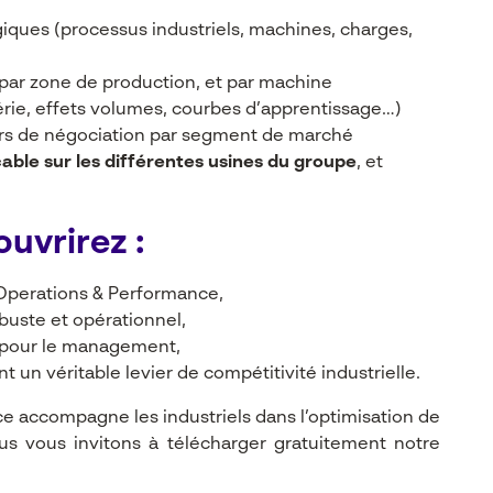
égiques (processus industriels, machines, charges,
, par zone de production, et par machine
érie, effets volumes, courbes d’apprentissage…)
ers de négociation par segment de marché
icable sur les différentes usines du groupe
, et
ouvrirez :
Operations & Performance,
buste et opérationnel,
pour le management,
 un véritable levier de compétitivité industrielle.
 accompagne les industriels dans l’optimisation de
ous vous invitons à télécharger gratuitement notre