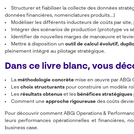
Structurer et fiabiliser la collecte des données strat
données financières, nomenclatures produits…)
Modéliser les différents inducteurs de coûts par site
Intégrer des scénarios de production (prototype vs s
Identifier de nouvelles marges de manœuvre et levi
Mettre à disposition un
outil de calcul évolutif, dupl
pleinement intégré au pilotage stratégique.
Dans ce livre blanc, vous déc
La
méthodologie concrète
mise en œuvre par ABGi 
Les
choix structurants
pour construire un modèle ro
Les
résultats obtenus
et les
bénéfices stratégiques
Comment une
approche rigoureuse
des coûts devient
Pour découvrir comment ABGi Operations & Performance
leurs performances opérationnelles et financières, n
business case.