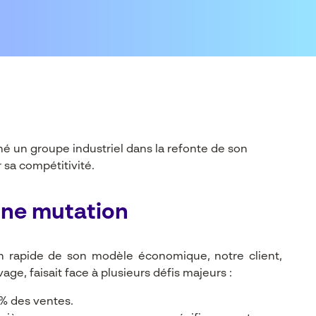
 un groupe industriel dans la refonte de son
 sa compétitivité.
eine mutation
n rapide de son modèle économique, notre client,
ge, faisait face à plusieurs défis majeurs :
5% des ventes.