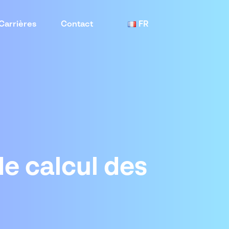
Carrières
Contact
FR
de calcul des