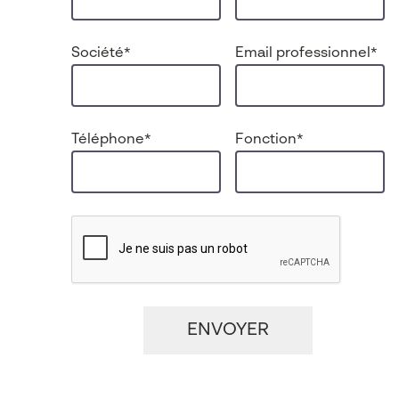
Société
*
Email professionnel
*
Téléphone
*
Fonction
*
CAPTCHA