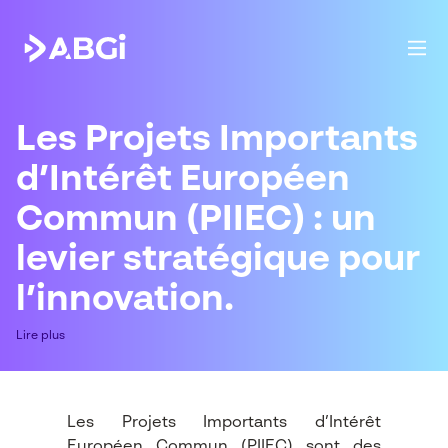
Les Projets Importants
d’Intérêt Européen
Commun (PIIEC) : un
levier stratégique pour
l’innovation.
Lire plus
Les Projets Importants d’Intérêt
Européen Commun (PIIEC) sont des