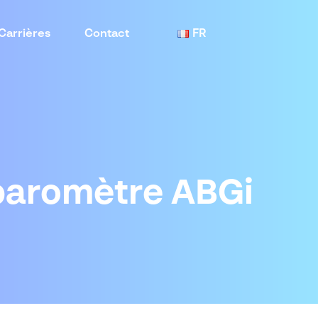
Carrières
Contact
FR
 baromètre ABGi