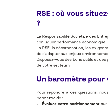
RSE : où vous situe
?
La
Responsabilité Sociétale des Entre
conjuguer performance économique, imp
La RSE, la décarbonation, les exigenc
de s’adapter aux enjeux environnement
Disposez-vous des bons outils et des 
de votre secteur ?
Un baromètre pour v
Pour répondre à ces questions, no
permettra de :
Évaluer votre positionnement
sur 