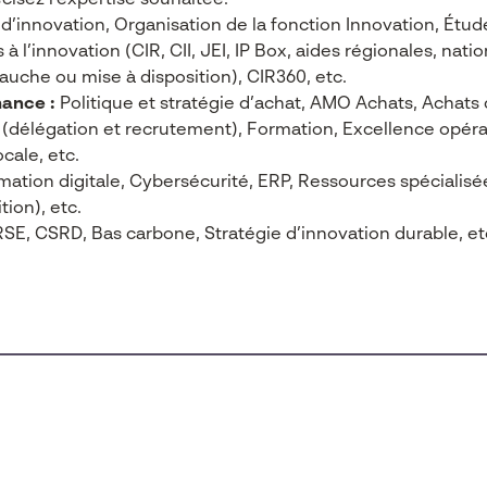
cisez l'expertise souhaitée.
d’innovation, Organisation de la fonction Innovation, Étu
à l’innovation (CIR, CII, JEI, IP Box, aides régionales, nat
che ou mise à disposition), CIR360, etc.
ance :
Politique et stratégie d’achat, AMO Achats, Achats 
délégation et recrutement), Formation, Excellence opérat
locale, etc.
ation digitale, Cybersécurité, ERP, Ressources spécialisées 
ion), etc.
SE, CSRD, Bas carbone, Stratégie d’innovation durable, et