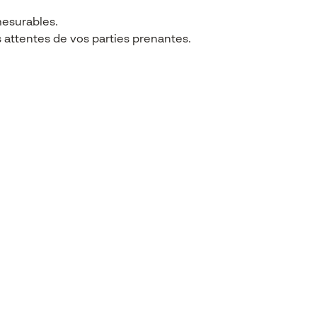
 mesurables.
s attentes de vos parties prenantes.