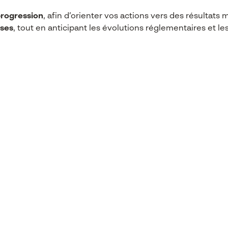
 progression
, afin d’orienter vos actions vers des résultats
ises
, tout en anticipant les évolutions réglementaires et le