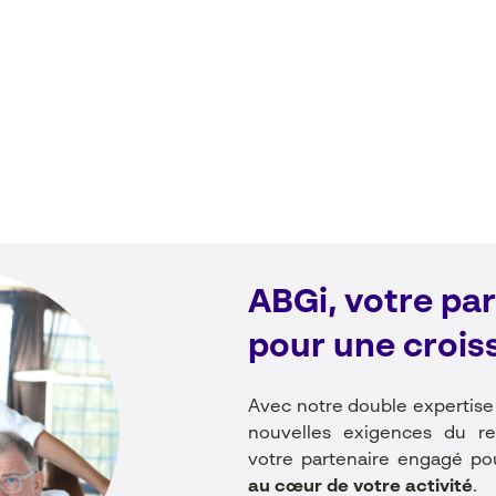
ABGi, votre pa
pour une crois
Avec notre double expertise 
nouvelles exigences du rep
votre partenaire engagé po
au cœur de votre activité
.