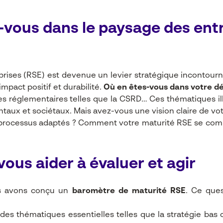
z-vous dans le paysage des ent
prises (RSE)
est devenue un levier stratégique incontourn
act positif et durabilité.
Où en êtes-vous dans votre d
es réglementaires telles que la CSRD… Ces thématiques ill
aux et sociétaux. Mais avez-vous une vision claire de vot
processus adaptés ? Comment votre maturité RSE se compar
ous aider à évaluer et agir
us avons conçu un
baromètre de maturité RSE
. Ce ques
des thématiques essentielles telles que la stratégie bas