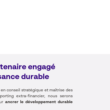
rtenaire engagé
sance durable
en conseil stratégique et maîtrise des
orting extra-financier, nous serons
ur
ancrer le développement durable