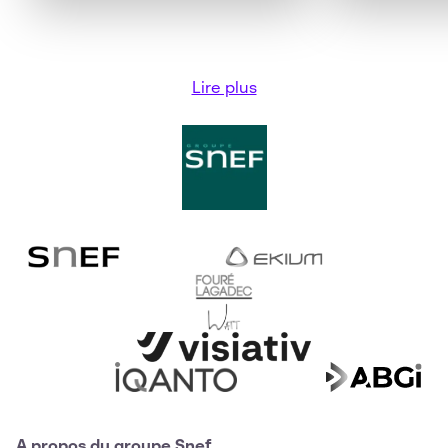
Lire plus
A propos du groupe Snef