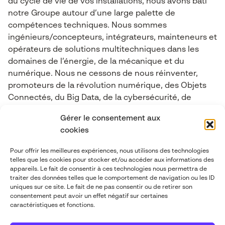
du cycle de vie de vos installations, nous avons bâti
notre Groupe autour d’une large palette de
compétences techniques. Nous sommes
ingénieurs/concepteurs, intégrateurs, mainteneurs et
opérateurs de solutions multitechniques dans les
domaines de l’énergie, de la mécanique et du
numérique. Nous ne cessons de nous réinventer,
promoteurs de la révolution numérique, des Objets
Connectés, du Big Data, de la cybersécurité, de
l’industrie 4.0, de l’Intelligence Artificielle et de la
Gérer le consentement aux
Réalité mixte.
cookies
Pour offrir les meilleures expériences, nous utilisons des technologies
Contactez-nous
telles que les cookies pour stocker et/ou accéder aux informations des
appareils. Le fait de consentir à ces technologies nous permettra de
traiter des données telles que le comportement de navigation ou les ID
contact@abgi-france.com
uniques sur ce site. Le fait de ne pas consentir ou de retirer son
consentement peut avoir un effet négatif sur certaines
caractéristiques et fonctions.
+33 4 78 92 40 00