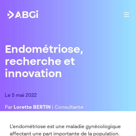
Endométriose,
recherche et
innovation
Le 5 mai 2022
Par
Lorette BERTIN
| Consultante
L’endométriose est une maladie gynécologique
affectant une part importante de la population.